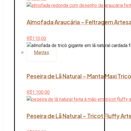
Almofada Araucária – Feltragem Artesan
R$
110,00
Mantas
Peseira de Lã Natural – Manta Maxi Tric
R$
1.100,00
Peseira de Lã Natural – Tricot Fluffy Ar