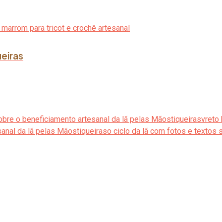
ueiras