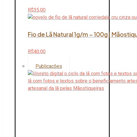
R$
35,00
Fio de Lã Natural 1g/m – 100g | Mãostiq
R$
40,00
Publicações