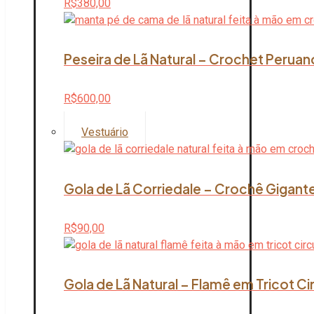
R$
380,00
Peseira de Lã Natural – Crochet Peruan
R$
600,00
Vestuário
Gola de Lã Corriedale – Crochê Gigante
R$
90,00
Gola de Lã Natural – Flamê em Tricot Ci