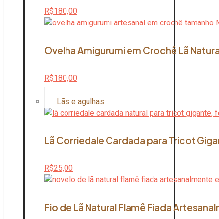
R$
180,00
Ovelha Amigurumi em Crochê Lã Natura
R$
180,00
Lãs e agulhas
Lã Corriedale Cardada para Tricot Giga
R$
25,00
Fio de Lã Natural Flamê Fiada Artesana