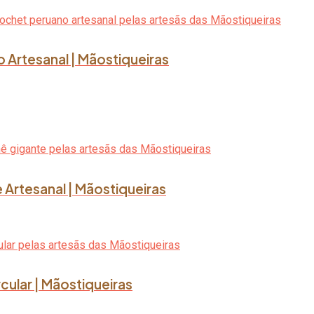
o Artesanal | Mãostiqueiras
 Artesanal | Mãostiqueiras
rcular | Mãostiqueiras