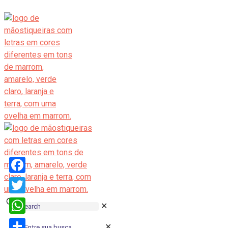
Facebook
Twitter
✕
WhatsApp
✕