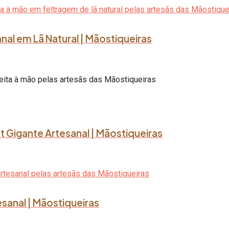
al em Lã Natural | Mãostiqueiras
ot Gigante Artesanal | Mãostiqueiras
tesanal | Mãostiqueiras