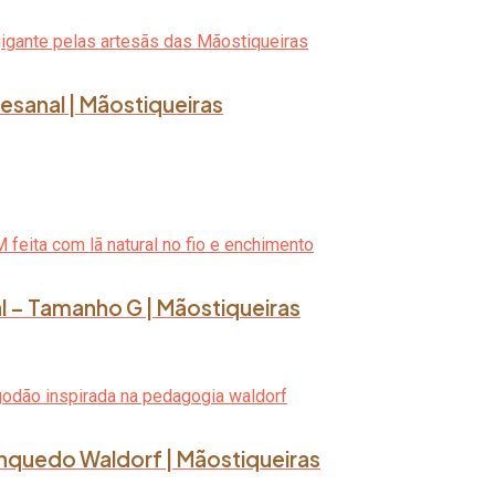
esanal | Mãostiqueiras
l – Tamanho G | Mãostiqueiras
rinquedo Waldorf | Mãostiqueiras