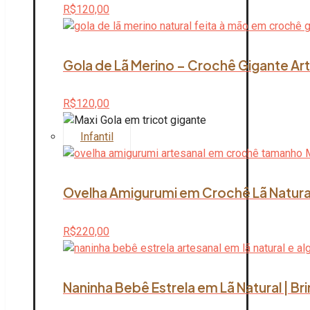
R$
120,00
Gola de Lã Merino – Crochê Gigante Art
R$
120,00
Infantil
Ovelha Amigurumi em Crochê Lã Natura
R$
220,00
Naninha Bebê Estrela em Lã Natural | B