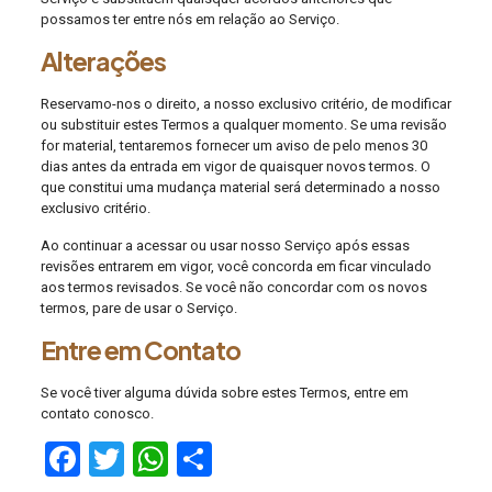
possamos ter entre nós em relação ao Serviço.
Alterações
Reservamo-nos o direito, a nosso exclusivo critério, de modificar
ou substituir estes Termos a qualquer momento. Se uma revisão
for material, tentaremos fornecer um aviso de pelo menos 30
dias antes da entrada em vigor de quaisquer novos termos. O
que constitui uma mudança material será determinado a nosso
exclusivo critério.
Ao continuar a acessar ou usar nosso Serviço após essas
revisões entrarem em vigor, você concorda em ficar vinculado
aos termos revisados. Se você não concordar com os novos
termos, pare de usar o Serviço.
Entre em Contato
Se você tiver alguma dúvida sobre estes Termos, entre em
contato conosco.
Facebook
Twitter
WhatsApp
Share