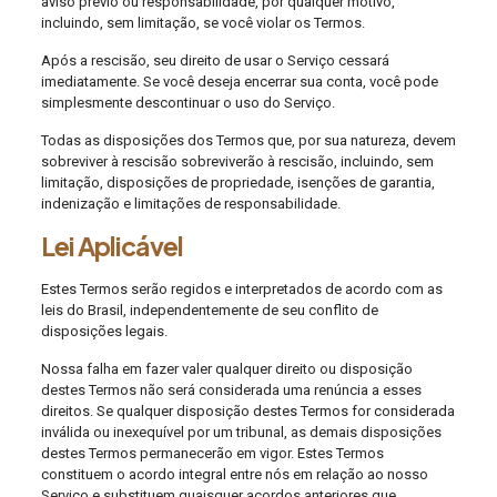
aviso prévio ou responsabilidade, por qualquer motivo,
incluindo, sem limitação, se você violar os Termos.
Após a rescisão, seu direito de usar o Serviço cessará
imediatamente. Se você deseja encerrar sua conta, você pode
simplesmente descontinuar o uso do Serviço.
Todas as disposições dos Termos que, por sua natureza, devem
sobreviver à rescisão sobreviverão à rescisão, incluindo, sem
limitação, disposições de propriedade, isenções de garantia,
indenização e limitações de responsabilidade.
Lei Aplicável
Estes Termos serão regidos e interpretados de acordo com as
leis do Brasil, independentemente de seu conflito de
disposições legais.
Nossa falha em fazer valer qualquer direito ou disposição
destes Termos não será considerada uma renúncia a esses
direitos. Se qualquer disposição destes Termos for considerada
inválida ou inexequível por um tribunal, as demais disposições
destes Termos permanecerão em vigor. Estes Termos
constituem o acordo integral entre nós em relação ao nosso
Serviço e substituem quaisquer acordos anteriores que