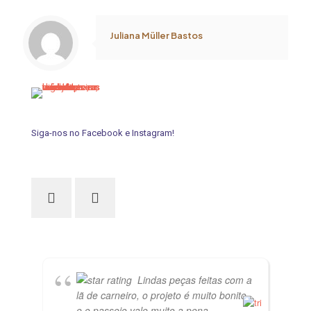
Juliana Müller Bastos
Siga-nos no Facebook e Instagram!
Lindas peças feitas com a
lã de carneiro, o projeto é muito bonito
e o passeio vale muito a pena.