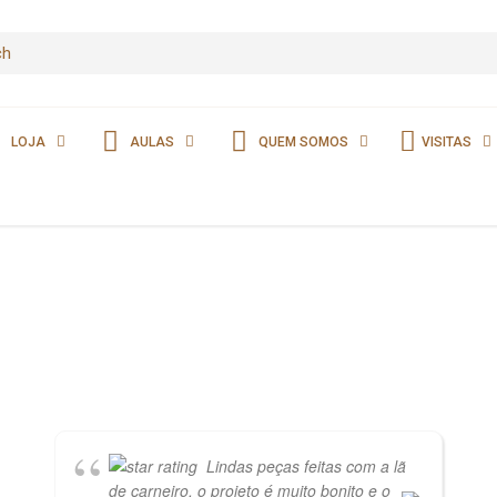
LOJA
AULAS
QUEM SOMOS
VISITAS
Lindas peças feitas com a lã
de carneiro, o projeto é muito bonito e o