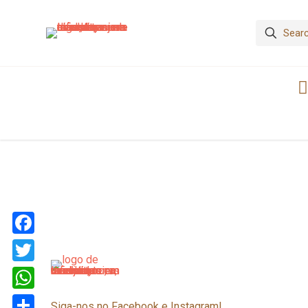
Facebook
Twitter
WhatsApp
Siga-nos no Facebook e Instagram!