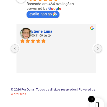
Baseado em 464 avaliações
powered by
G
o
o
g
l
e
avalie-nos no
Etiene Luna
00:31 09 Jul 24
© 2026 Por Duna | Todos os direitos reservados | Powered by
WordPress
0