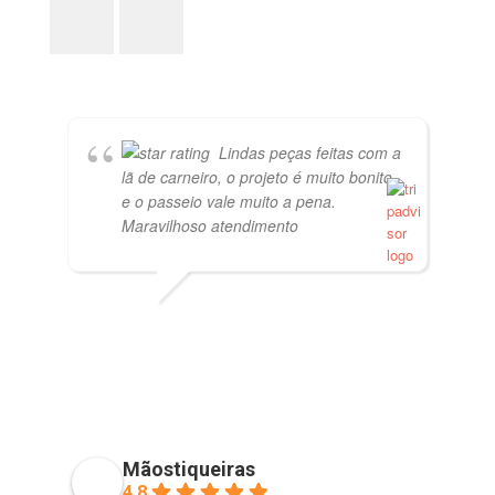
Lindas peças feitas com a
lã de carneiro, o projeto é muito bonito
e o passeio vale muito a pena.
Maravilhoso atendimento
PVISCARDI
01/05/2021
Mãostiqueiras
4.8