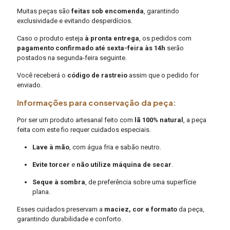
Muitas peças são
feitas sob encomenda
, garantindo
exclusividade e evitando desperdícios.
Caso o produto esteja
à pronta entrega
, os pedidos com
pagamento confirmado até sexta-feira às 14h
serão
postados na segunda-feira seguinte.
Você receberá o
código de rastreio
assim que o pedido for
enviado.
Informações para conservação da peça:
Por ser um produto artesanal feito com
lã 100% natural
, a peça
feita com este fio requer cuidados especiais.
Lave à mão
, com água fria e sabão neutro.
Evite torcer
e
não utilize máquina de secar
.
Seque à sombra
, de preferência sobre uma superfície
plana.
Esses cuidados preservam a
maciez, cor e formato
da peça,
garantindo durabilidade e conforto.