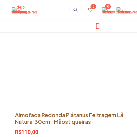
0
0
Almofada Redonda Plátanus Feltragem Lã
Natural 30cm | Mãostiqueiras
R$
110,00