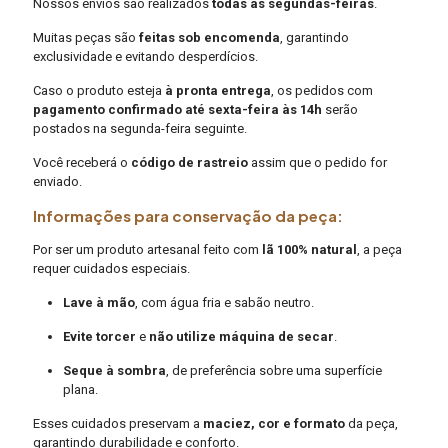
Nossos envios são realizados
todas as segundas-feiras
.
Muitas peças são
feitas sob encomenda
, garantindo
exclusividade e evitando desperdícios.
Caso o produto esteja
à pronta entrega
, os pedidos com
pagamento confirmado até sexta-feira às 14h
serão
postados na segunda-feira seguinte.
Você receberá o
código de rastreio
assim que o pedido for
enviado.
Informações para conservação da peça:
Por ser um produto artesanal feito com
lã 100% natural
, a peça
requer cuidados especiais.
Lave à mão
, com água fria e sabão neutro.
Evite torcer
e
não utilize máquina de secar
.
Seque à sombra
, de preferência sobre uma superfície
plana.
Esses cuidados preservam a
maciez, cor e formato
da peça,
garantindo durabilidade e conforto.