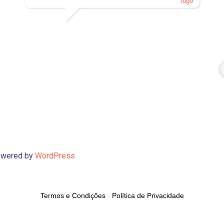
PVISCARDI
01/05/2021
Powered by
WordPress
Termos e Condições
-
Política de Privacidade