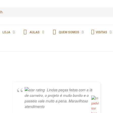
LOJA
AULAS
QUEM SOMOS
VISITAS
Lindas peças feitas com a lã
de carneiro, o projeto é muito bonito e o
passeio vale muito a pena. Maravilhoso
atendimento