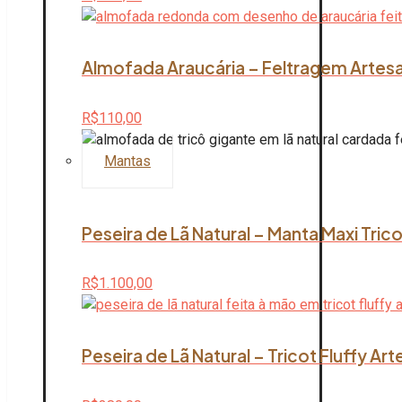
Almofada Araucária – Feltragem Artesan
R$
110,00
Mantas
Peseira de Lã Natural – Manta Maxi Tric
R$
1.100,00
Peseira de Lã Natural – Tricot Fluffy Ar