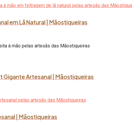
al em Lã Natural | Mãostiqueiras
ot Gigante Artesanal | Mãostiqueiras
tesanal | Mãostiqueiras