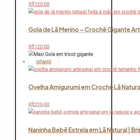
R$
120,00
Gola de Lã Merino – Crochê Gigante Art
R$
120,00
Infantil
Ovelha Amigurumi em Crochê Lã Natura
R$
220,00
Naninha Bebê Estrela em Lã Natural | B