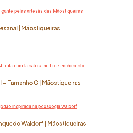
esanal | Mãostiqueiras
l – Tamanho G | Mãostiqueiras
rinquedo Waldorf | Mãostiqueiras