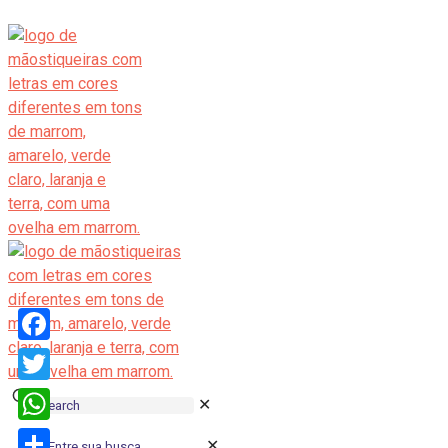
Facebook
Twitter
✕
WhatsApp
✕