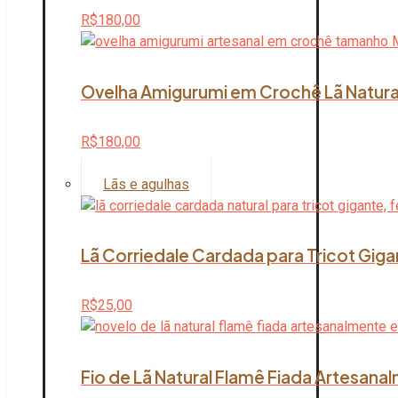
R$
180,00
Ovelha Amigurumi em Crochê Lã Natura
R$
180,00
Lãs e agulhas
Lã Corriedale Cardada para Tricot Giga
R$
25,00
Fio de Lã Natural Flamê Fiada Artesana