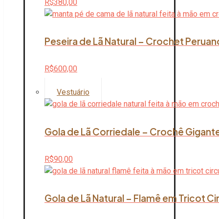
R$
380,00
Peseira de Lã Natural – Crochet Peruan
R$
600,00
Vestuário
Gola de Lã Corriedale – Crochê Gigante
R$
90,00
Gola de Lã Natural – Flamê em Tricot Ci