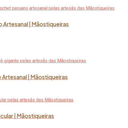
o Artesanal | Mãostiqueiras
 Artesanal | Mãostiqueiras
rcular | Mãostiqueiras