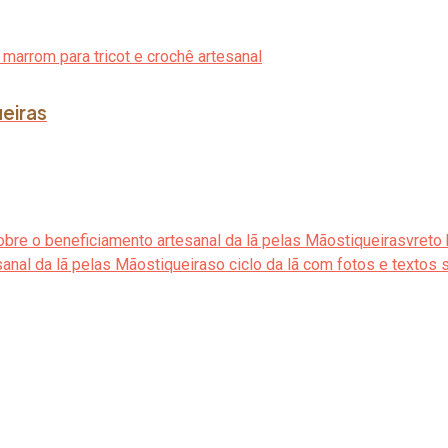
ueiras