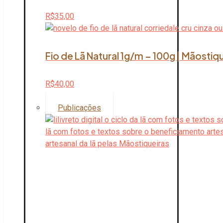
R$
35,00
Fio de Lã Natural 1g/m – 100g | Mãostiq
R$
40,00
Publicações