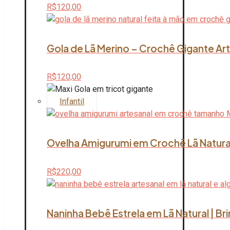
R$
120,00
Gola de Lã Merino – Crochê Gigante Art
R$
120,00
Infantil
Ovelha Amigurumi em Crochê Lã Natura
R$
220,00
Naninha Bebê Estrela em Lã Natural | B