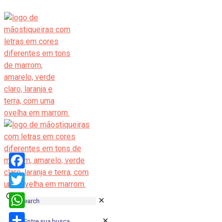
Facebook
Twitter
✕
WhatsApp
✕