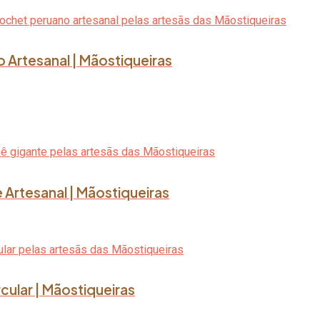
o Artesanal | Mãostiqueiras
 Artesanal | Mãostiqueiras
rcular | Mãostiqueiras