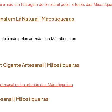
al em Lã Natural | Mãostiqueiras
ot Gigante Artesanal | Mãostiqueiras
tesanal | Mãostiqueiras