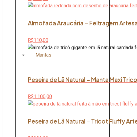
Almofada Araucária – Feltragem Artesan
R$
110,00
Mantas
Peseira de Lã Natural – Manta Maxi Tric
R$
1.100,00
Peseira de Lã Natural – Tricot Fluffy Ar