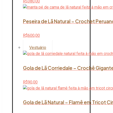
R$
380,00
Peseira de Lã Natural – Crochet Peruan
R$
600,00
Vestuário
Gola de Lã Corriedale – Crochê Gigante
R$
90,00
Gola de Lã Natural – Flamê em Tricot Ci