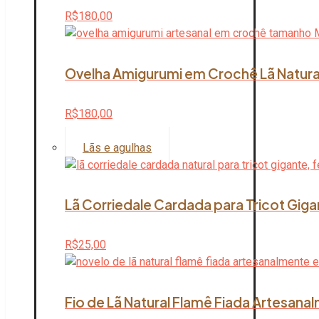
R$
180,00
Ovelha Amigurumi em Crochê Lã Natura
R$
180,00
Lãs e agulhas
Lã Corriedale Cardada para Tricot Giga
R$
25,00
Fio de Lã Natural Flamê Fiada Artesana