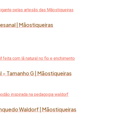
esanal | Mãostiqueiras
l – Tamanho G | Mãostiqueiras
rinquedo Waldorf | Mãostiqueiras