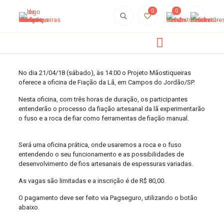
0
0
No dia 21/04/18 (sábado), às 14:00 o Projeto Mãostiqueiras
oferece a oficina de Fiação da Lã, em Campos do Jordão/SP.
Nesta oficina, com três horas de duração, os participantes
entenderão o processo da fiação artesanal da lã experimentarão
o fuso e a roca de fiar como ferramentas de fiação manual.
Será uma oficina prática, onde usaremos a roca e o fuso
entendendo o seu funcionamento e as possibilidades de
desenvolvimento de fios artesanais de espessuras variadas.
As vagas são limitadas e a inscrição é de R$ 80,00.
O pagamento deve ser feito via Pagseguro, utilizando o botão
abaixo.