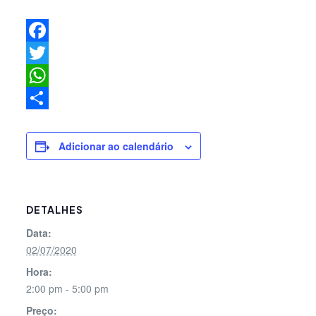
Facebook
Twitter
WhatsApp
Share
Adicionar ao calendário
DETALHES
Data:
02/07/2020
Hora:
2:00 pm - 5:00 pm
Preço: