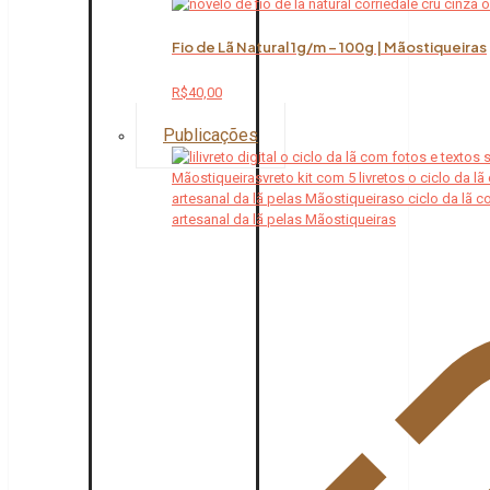
Fio de Lã Natural 1g/m – 100g | Mãostiqueiras
R$
40,00
Publicações