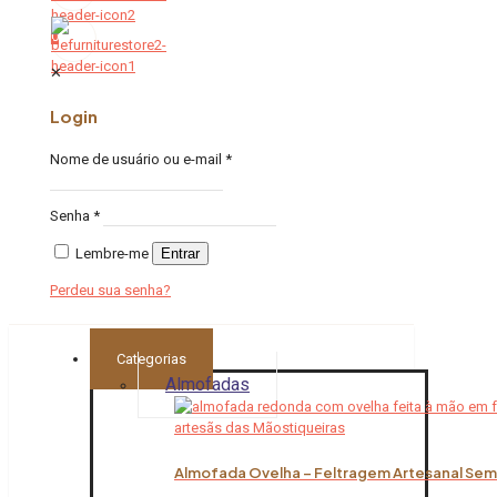
0
✕
Login
Nome de usuário ou e-mail
*
Senha
*
Lembre-me
Entrar
Perdeu sua senha?
Categorias
Almofadas
Almofada Ovelha – Feltragem Artesanal Sem 