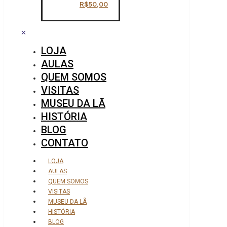
R$
50,00
✕
LOJA
AULAS
QUEM SOMOS
VISITAS
MUSEU DA LÃ
HISTÓRIA
BLOG
CONTATO
LOJA
AULAS
QUEM SOMOS
VISITAS
MUSEU DA LÃ
HISTÓRIA
BLOG