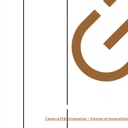
Caneca Mãostiqueiras – Design artesanal ins