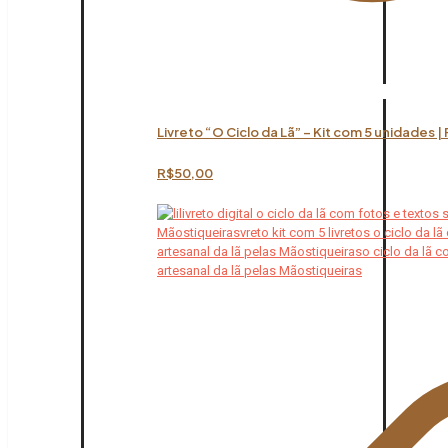
Livreto “O Ciclo da Lã” – Kit com 5 unidades |
R$
50,00