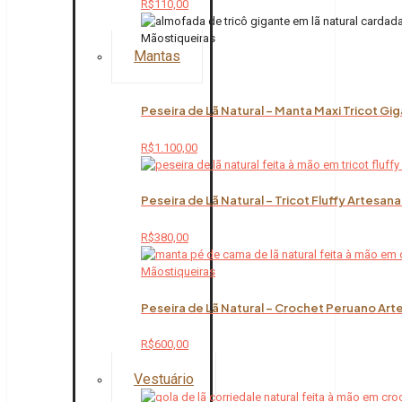
R$
110,00
Mantas
Peseira de Lã Natural – Manta Maxi Tricot Gi
R$
1.100,00
Peseira de Lã Natural – Tricot Fluffy Artesana
R$
380,00
Peseira de Lã Natural – Crochet Peruano Art
R$
600,00
Vestuário