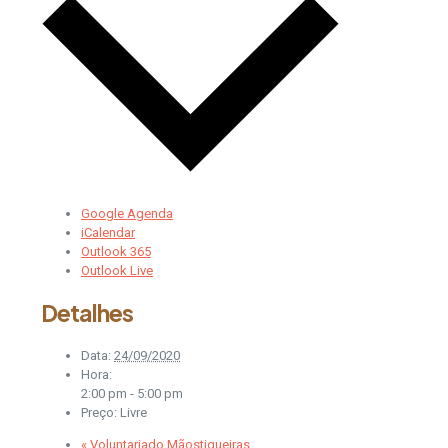
Google Agenda
iCalendar
Outlook 365
Outlook Live
Detalhes
Data:
24/09/2020
Hora:
2:00 pm - 5:00 pm
Preço:
Livre
«
Voluntariado Mãostiqueiras