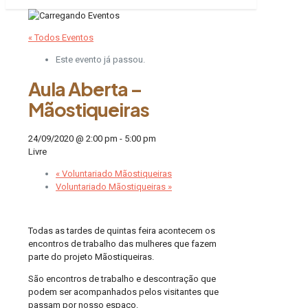
« Todos Eventos
Este evento já passou.
Aula Aberta –
Mãostiqueiras
24/09/2020 @ 2:00 pm
-
5:00 pm
Livre
«
Voluntariado Mãostiqueiras
Voluntariado Mãostiqueiras
»
Todas as tardes de quintas feira acontecem os
encontros de trabalho das mulheres que fazem
parte do projeto Mãostiqueiras.
São encontros de trabalho e descontração que
podem ser acompanhados pelos visitantes que
passam por nosso espaço.