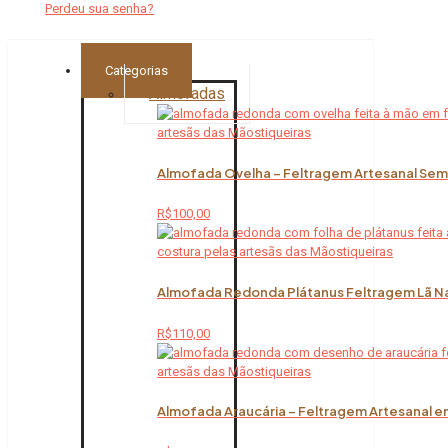
Perdeu sua senha?
Categorias
Almofadas
Almofada Ovelha – Feltragem Artesanal Sem 
R$
100,00
Almofada Redonda Plátanus Feltragem Lã Na
R$
110,00
Almofada Araucária – Feltragem Artesanal em