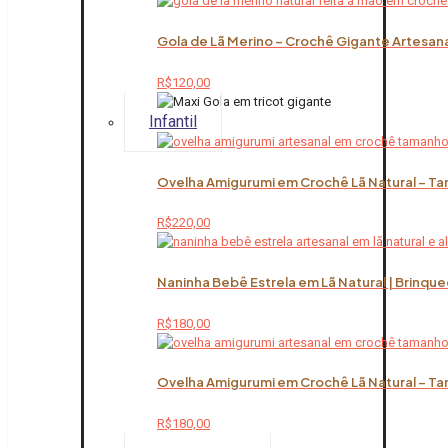
Gola de Lã Merino – Crochê Gigante Artesana
R$
120,00
Infantil
Ovelha Amigurumi em Crochê Lã Natural – Ta
R$
220,00
Naninha Bebê Estrela em Lã Natural | Brinqu
R$
180,00
Ovelha Amigurumi em Crochê Lã Natural – Ta
R$
180,00