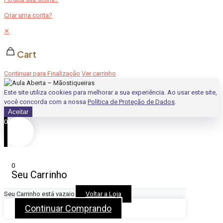
Criar uma conta?
✕
Cart
Continuar para Finalização
Ver carrinho
Este site utiliza cookies para melhorar a sua experiência. Ao usar este site,
você concorda com a nossa
Política de Proteção de Dados
.
Aceitar
0
0
Seu Carrinho
Seu Carrinho está vazaio
Voltar a Loja
Continuar Comprando