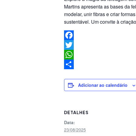
Martins apresenta as bases da f
modelar, unir fibras e criar forma
sustentável. Um convite à criação 
Facebook
Twitter
WhatsApp
Share
Adicionar ao calendário
DETALHES
Data:
23/08/2025