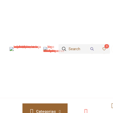
0
Categorias