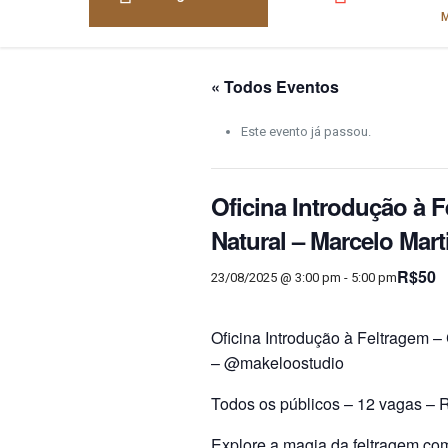
« Todos Eventos
Este evento já passou.
Oficina Introdução à 
Natural – Marcelo Mar
R$50
23/08/2025 @ 3:00 pm
-
5:00 pm
Oficina Introdução à Feltragem –
– @makeloostudio
Todos os públicos – 12 vagas – 
Explore a magia da feltragem com 