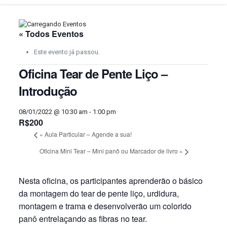
« Todos Eventos
Este evento já passou.
Oficina Tear de Pente Liço –
Introdução
08/01/2022 @ 10:30 am
-
1:00 pm
R$200
«
Aula Particular – Agende a sua!
Oficina Mini Tear – Mini panô ou Marcador de livro
»
Nesta oficina, os participantes aprenderão o básico
da montagem do tear de pente liço, urdidura,
montagem e trama e desenvolverão um colorido
panô entrelaçando as fibras no tear.