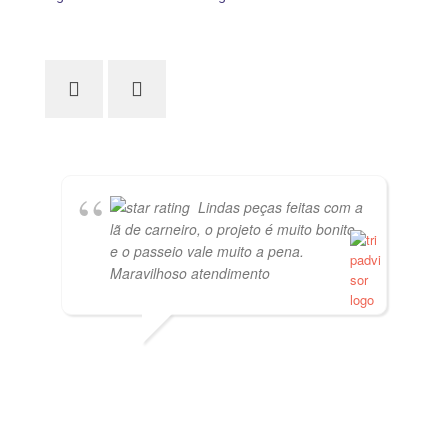
Lindas peças feitas com a
lã de carneiro, o projeto é muito bonito
e o passeio vale muito a pena.
Maravilhoso atendimento
PVISCARDI
01/05/2021