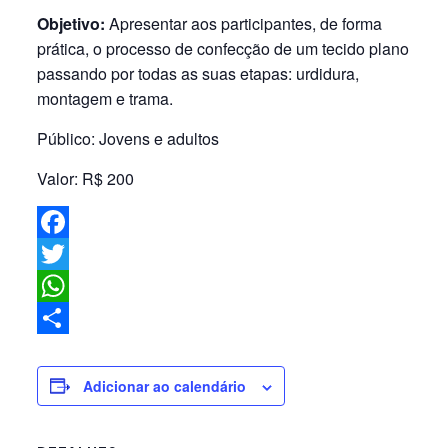
Objetivo:
Apresentar aos participantes, de forma
prática, o processo de confecção de um tecido plano
passando por todas as suas etapas: urdidura,
montagem e trama.
Público: Jovens e adultos
Valor: R$ 200
Facebook
Twitter
WhatsApp
Share
Adicionar ao calendário