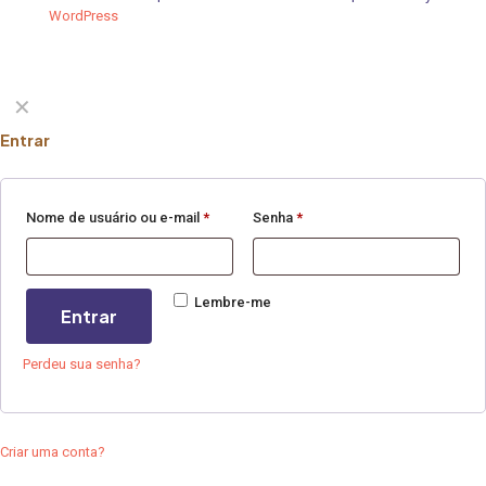
WordPress
✕
Entrar
Nome de usuário ou e-mail
*
Senha
*
Lembre-me
Entrar
Perdeu sua senha?
Criar uma conta?