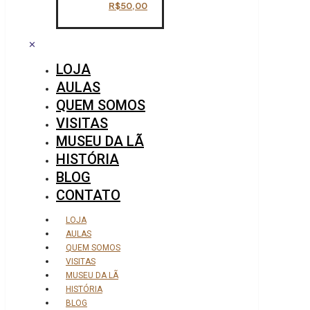
R$
50,00
✕
LOJA
AULAS
QUEM SOMOS
VISITAS
MUSEU DA LÃ
HISTÓRIA
BLOG
CONTATO
LOJA
AULAS
QUEM SOMOS
VISITAS
MUSEU DA LÃ
HISTÓRIA
BLOG