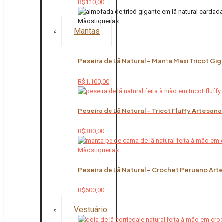
R$
110,00
Mantas
Peseira de Lã Natural – Manta Maxi Tricot Gi
R$
1.100,00
Peseira de Lã Natural – Tricot Fluffy Artesana
R$
380,00
Peseira de Lã Natural – Crochet Peruano Art
R$
600,00
Vestuário