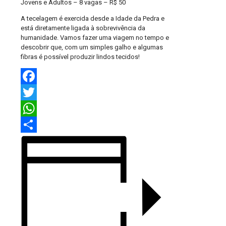
Jovens e Adultos – 8 vagas – R$ 50
A tecelagem é exercida desde a Idade da Pedra e
está diretamente ligada à sobrevivência da
humanidade. Vamos fazer uma viagem no tempo e
descobrir que, com um simples galho e algumas
fibras é possível produzir lindos tecidos!
Facebook
Twitter
WhatsApp
Share