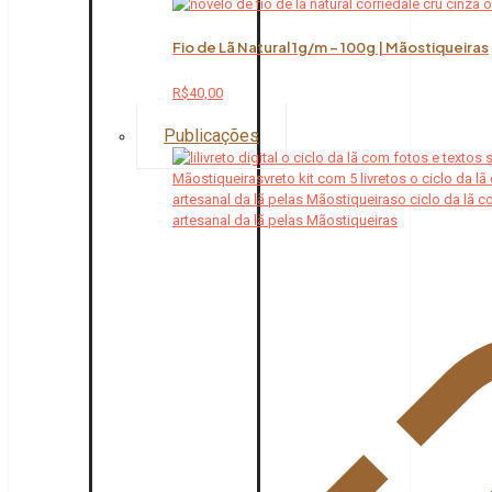
Fio de Lã Natural 1g/m – 100g | Mãostiqueiras
R$
40,00
Publicações