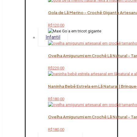
Gola de Lã Merino – Crochê Gigante Artesana
R$
120,00
Infantil
Ovelha Amigurumi em Crochê Lã Natural – Ta
R$
220,00
Naninha Bebê Estrela em Lã Natural | Brinqu
R$
180,00
Ovelha Amigurumi em Crochê Lã Natural – Ta
R$
180,00