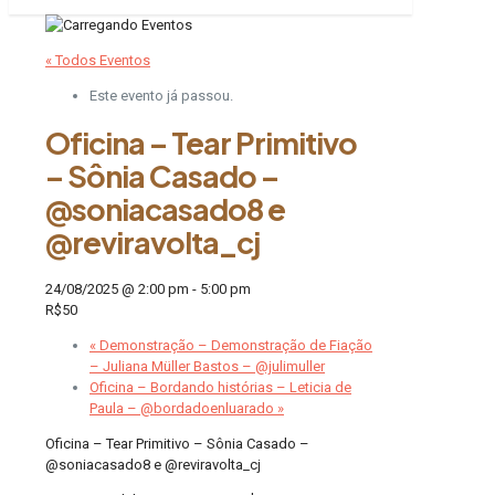
« Todos Eventos
Este evento já passou.
Oficina – Tear Primitivo
– Sônia Casado –
@soniacasado8 e
@reviravolta_cj
24/08/2025 @ 2:00 pm
-
5:00 pm
R$50
«
Demonstração – Demonstração de Fiação
– Juliana Müller Bastos – @julimuller
Oficina – Bordando histórias – Leticia de
Paula – @bordadoenluarado
»
Oficina – Tear Primitivo – Sônia Casado –
@soniacasado8 e @reviravolta_cj