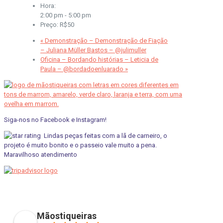
Hora:
2:00 pm - 5:00 pm
Preço:
R$50
«
Demonstração – Demonstração de Fiação
– Juliana Müller Bastos – @julimuller
Oficina – Bordando histórias – Leticia de
Paula – @bordadoenluarado
»
Siga-nos no Facebook e Instagram!
Lindas peças feitas com a lã de carneiro, o
projeto é muito bonito e o passeio vale muito a pena.
Maravilhoso atendimento
pviscardi
01/05/2021
Mãostiqueiras