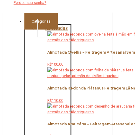
Perdeu sua senha?
Categorias
Almofadas
Almofada Ovelha – Feltragem Artesanal Sem 
R$
100,00
Almofada Redonda Plátanus Feltragem Lã Na
R$
110,00
Almofada Araucária – Feltragem Artesanal em