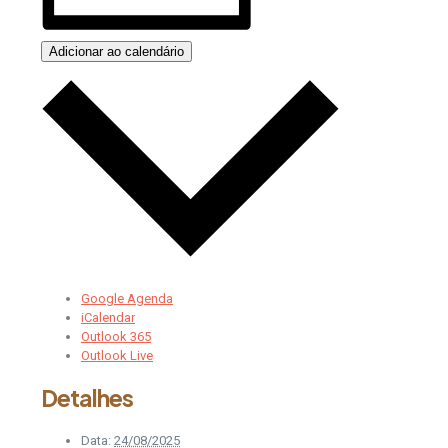
Adicionar ao calendário
Google Agenda
iCalendar
Outlook 365
Outlook Live
Detalhes
Data:
24/08/2025