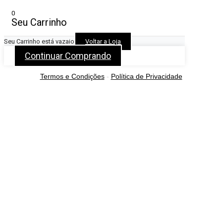
0
Seu Carrinho
Seu Carrinho está vazaio
Voltar a Loja
Continuar Comprando
Termos e Condições
-
Política de Privacidade