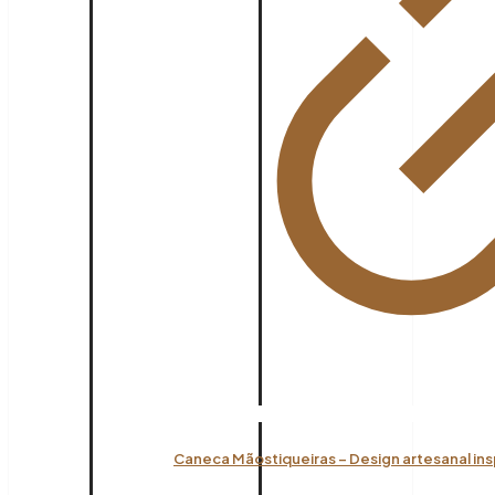
Caneca Mãostiqueiras – Design artesanal ins