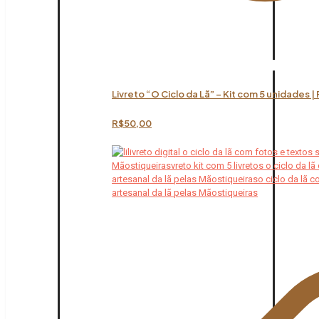
Livreto “O Ciclo da Lã” – Kit com 5 unidades |
R$
50,00