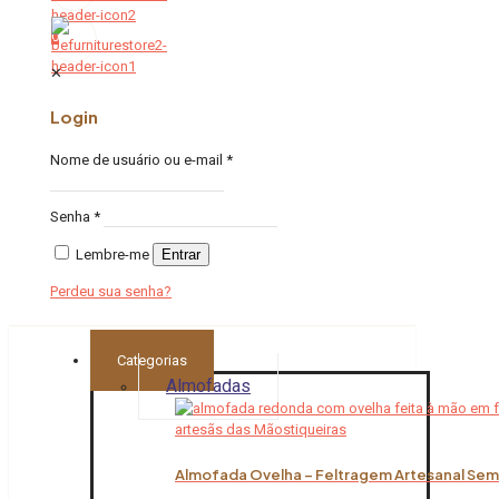
0
✕
Login
Nome de usuário ou e-mail
*
Senha
*
Lembre-me
Entrar
Perdeu sua senha?
Categorias
Almofadas
Almofada Ovelha – Feltragem Artesanal Sem 