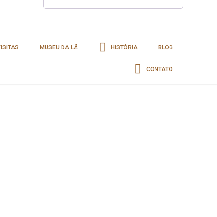
VISITAS
MUSEU DA LÃ
HISTÓRIA
BLOG
CONTATO