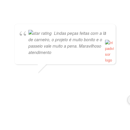
Lindas peças feitas com a lã
de carneiro, o projeto é muito bonito e o
passeio vale muito a pena. Maravilhoso
atendimento
PVISCARDI
01/05/2021