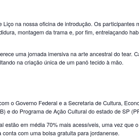
 Liço na nossa oficina de introdução. Os participantes
idura, montagem da trama e, por fim, entrelaçando habil
oferece uma jornada imersiva na arte ancestral do tear. 
ltando na criação única de um panô tecido à mão.
com o Governo Federal e a Secretaria de Cultura, Econo
NAB) e do Programa de Ação Cultural do estado de SP (
al estão em média 70% mais acessíveis, uma vez que o 
na conta com uma bolsa gratuita para jordanense.