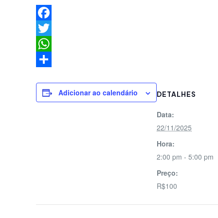
Facebook
Twitter
WhatsApp
Share
Adicionar ao calendário
DETALHES
Data:
22/11/2025
Hora:
2:00 pm - 5:00 pm
Preço:
R$100