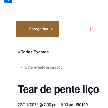
Share
Categorias
« Todos Eventos
Este evento já passou.
Tear de pente liço
R$100
22/11/2025 @ 2:00 pm
-
5:00 pm