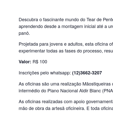
Descubra o fascinante mundo do Tear de Pente
aprendendo desde a montagem inicial até a urd
panô.
Projetada para jovens e adultos, esta oficina 
experimentar todas as fases do processo, resu
R$ 100
Valor:
Inscrições pelo whatsapp:
(12)3662-3207
As oficinas são uma realização Mãostiqueiras 
intermédio do Plano Nacional Aldir Blanc (P
As oficinas realizadas com apoio governament
mão de obra da artesã oficineira. E toda ofici