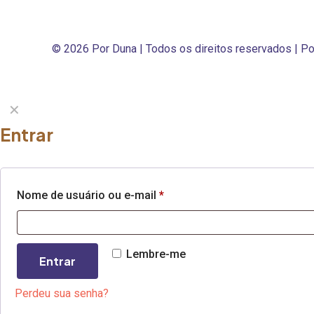
© 2026 Por Duna | Todos os direitos reservados | 
✕
Entrar
Nome de usuário ou e-mail
*
Lembre-me
Entrar
Perdeu sua senha?