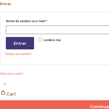
Entrar
Nome de usuário ou e-mail
*
Lembre-me
Entrar
Perdeu sua senha?
Criar uma conta?
✕
Cart
Continuar