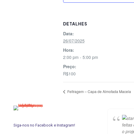
DETALHES
Data:
26/07/2025
Hora:
2:00 pm - 5:00 pm
Preço:
R$100
Feltragem – Capa de Almofada Macela
feitas
Siga-nos no Facebook e Instagram!
o proj