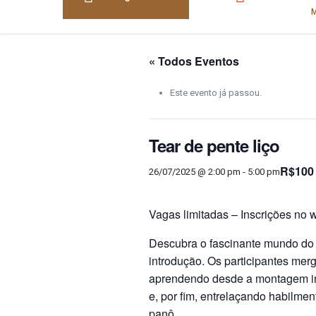
« Todos Eventos
Este evento já passou.
Tear de pente liço
R$100
26/07/2025 @ 2:00 pm
-
5:00 pm
Vagas limitadas – Inscrições n
Descubra o fascinante mundo do 
introdução. Os participantes mer
aprendendo desde a montagem ini
e, por fim, entrelaçando habilment
panô.