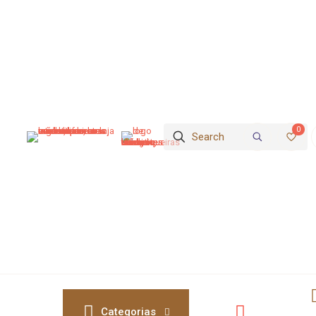
0
Categorias