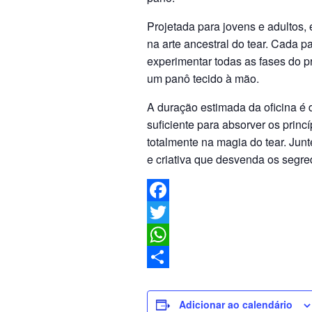
Projetada para jovens e adultos, 
na arte ancestral do tear. Cada pa
experimentar todas as fases do p
um panô tecido à mão.
A duração estimada da oficina é 
suficiente para absorver os princ
totalmente na magia do tear. Jun
e criativa que desvenda os segred
Facebook
Twitter
WhatsApp
Share
Adicionar ao calendário