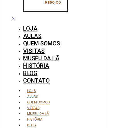
R$
50,00
✕
LOJA
AULAS
QUEM SOMOS
VISITAS
MUSEU DA LÃ
HISTÓRIA
BLOG
CONTATO
LOJA
AULAS
QUEM SOMOS
VISITAS
MUSEU DA LÃ
HISTÓRIA
BLOG