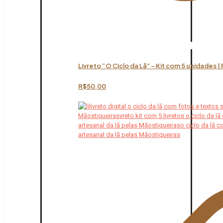
Livreto “O Ciclo da Lã” – Kit com 5 unidades |
R$
50,00