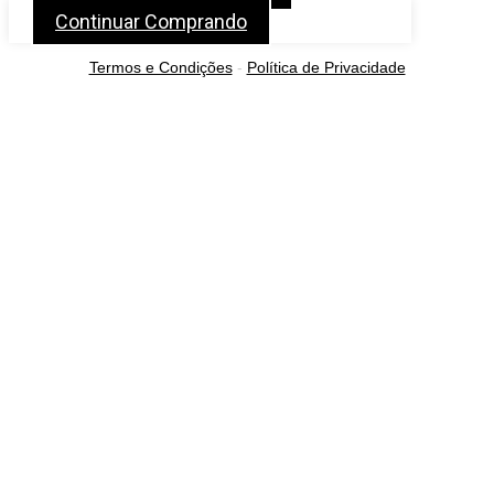
Continuar Comprando
Termos e Condições
-
Política de Privacidade