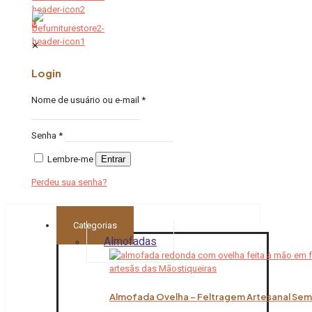
0
✕
Login
Nome de usuário ou e-mail
*
Senha
*
Lembre-me
Entrar
Perdeu sua senha?
Categorias
Almofadas
Almofada Ovelha – Feltragem Artesanal Sem 