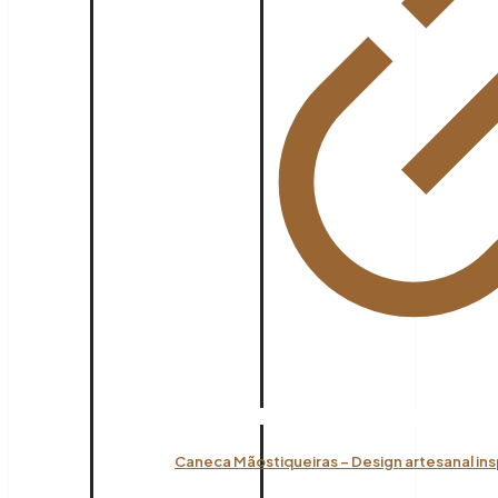
Caneca Mãostiqueiras – Design artesanal ins