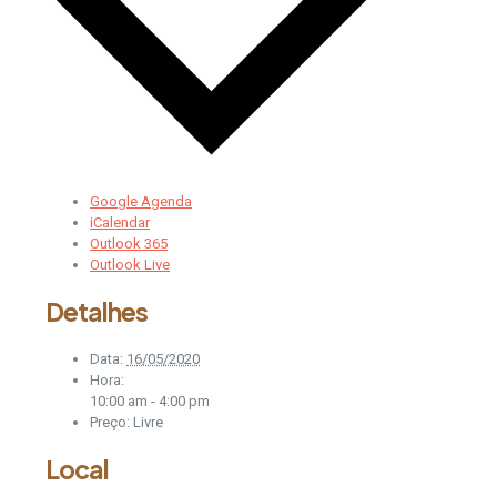
Google Agenda
iCalendar
Outlook 365
Outlook Live
Detalhes
Data:
16/05/2020
Hora:
10:00 am - 4:00 pm
Preço:
Livre
Local