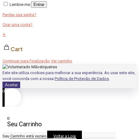
Lembre-me
Entrar
Perdeu sua senha?
Criar uma conta?
✕
Cart
Continuar para Finalização
Ver carrinho
Este site utiliza cookies para melhorar a sua experiência. Ao usar este site,
você concorda com a nossa
Política de Proteção de Dados
.
Aceitar
0
0
Seu Carrinho
Seu Carrinho está vazaio
Voltar a Loja