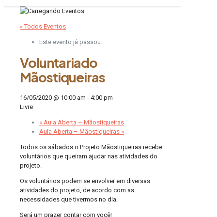
« Todos Eventos
Este evento já passou.
Voluntariado
Mãostiqueiras
16/05/2020 @ 10:00 am
-
4:00 pm
Livre
«
Aula Aberta – Mãostiqueiras
Aula Aberta – Mãostiqueiras
»
Todos os sábados o Projeto Mãostiqueiras recebe
voluntários que queiram ajudar nas atividades do
projeto.
Os voluntários podem se envolver em diversas
atividades do projeto, de acordo com as
necessidades que tivermos no dia.
Será um prazer contar com você!