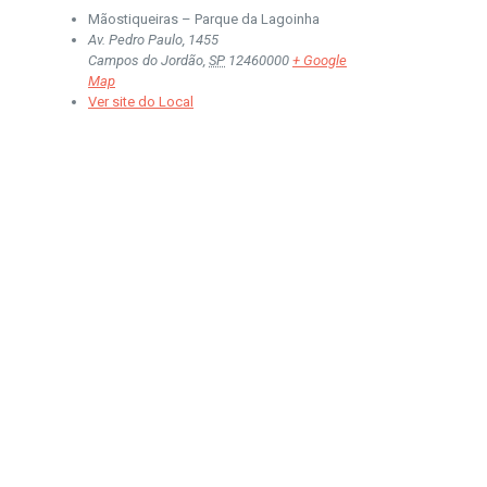
Mãostiqueiras – Parque da Lagoinha
Av. Pedro Paulo, 1455
Campos do Jordão
,
SP
12460000
+ Google
Map
Ver site do Local