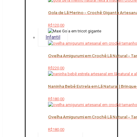
Gola de Lã Merino – Crochê Gigante Artesana
R$
120,00
Infantil
Ovelha Amigurumi em Crochê Lã Natural – Ta
R$
220,00
Naninha Bebê Estrela em Lã Natural | Brinqu
R$
180,00
Ovelha Amigurumi em Crochê Lã Natural – Ta
R$
180,00