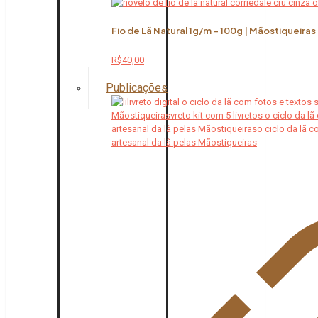
Fio de Lã Natural 1g/m – 100g | Mãostiqueiras
R$
40,00
Publicações