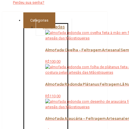
Perdeu sua senha?
Categorias
Almofadas
Almofada Ovelha – Feltragem Artesanal Sem 
R$
100,00
Almofada Redonda Plátanus Feltragem Lã Na
R$
110,00
Almofada Araucária – Feltragem Artesanal em