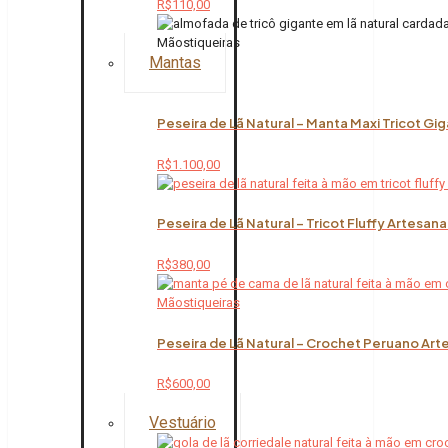
R$
110,00
Mantas
Peseira de Lã Natural – Manta Maxi Tricot Gi
R$
1.100,00
Peseira de Lã Natural – Tricot Fluffy Artesana
R$
380,00
Peseira de Lã Natural – Crochet Peruano Art
R$
600,00
Vestuário