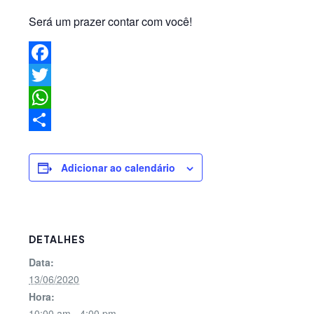
Será um prazer contar com você!
Facebook
Twitter
WhatsApp
Share
Adicionar ao calendário
DETALHES
Data:
13/06/2020
Hora:
10:00 am - 4:00 pm