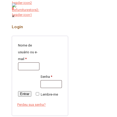
0
✕
Login
Nome de
usuário ou e-
mail
*
Senha
*
Entrar
Lembre-me
Perdeu sua senha?