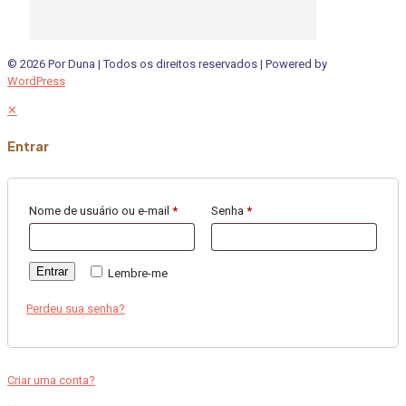
© 2026 Por Duna | Todos os direitos reservados | Powered by
WordPress
✕
Entrar
Nome de usuário ou e-mail
*
Senha
*
Entrar
Lembre-me
Perdeu sua senha?
Criar uma conta?