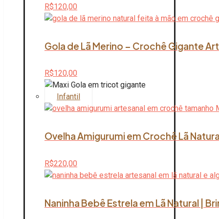
R$
120,00
Gola de Lã Merino – Crochê Gigante Art
R$
120,00
Infantil
Ovelha Amigurumi em Crochê Lã Natura
R$
220,00
Naninha Bebê Estrela em Lã Natural | B