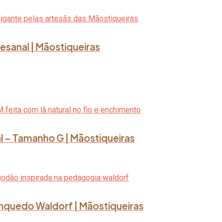
esanal | Mãostiqueiras
l – Tamanho G | Mãostiqueiras
rinquedo Waldorf | Mãostiqueiras