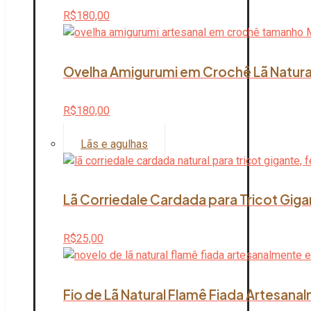
R$
180,00
Ovelha Amigurumi em Crochê Lã Natura
R$
180,00
Lãs e agulhas
Lã Corriedale Cardada para Tricot Giga
R$
25,00
Fio de Lã Natural Flamê Fiada Artesana