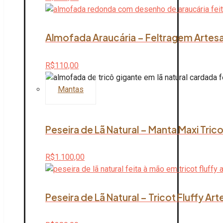
Almofada Araucária – Feltragem Artesan
R$
110,00
Mantas
Peseira de Lã Natural – Manta Maxi Tric
R$
1.100,00
Peseira de Lã Natural – Tricot Fluffy Ar