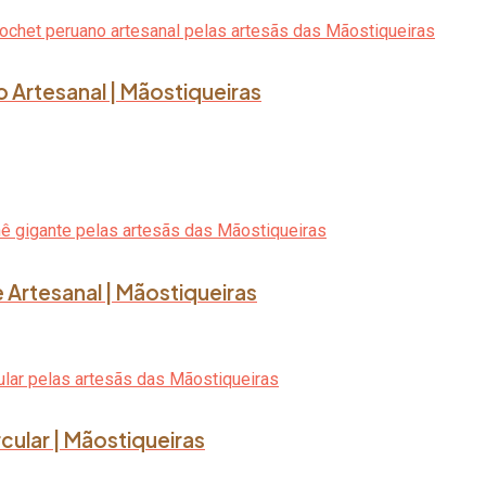
o Artesanal | Mãostiqueiras
 Artesanal | Mãostiqueiras
rcular | Mãostiqueiras