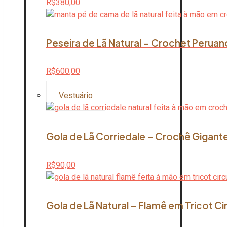
R$
380,00
Peseira de Lã Natural – Crochet Peruan
R$
600,00
Vestuário
Gola de Lã Corriedale – Crochê Gigante
R$
90,00
Gola de Lã Natural – Flamê em Tricot Ci