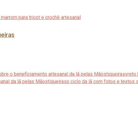
ueiras