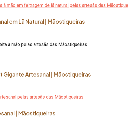
al em Lã Natural | Mãostiqueiras
ot Gigante Artesanal | Mãostiqueiras
tesanal | Mãostiqueiras