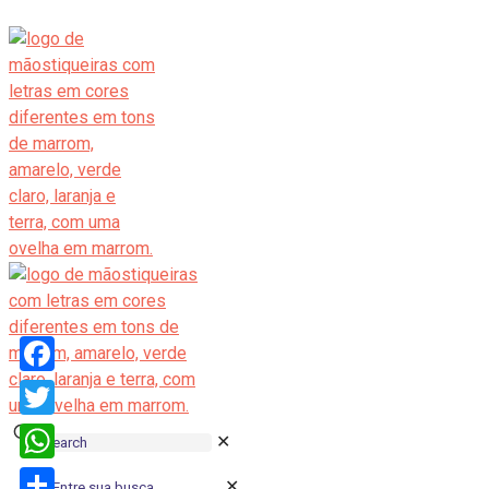
Facebook
Twitter
✕
WhatsApp
✕