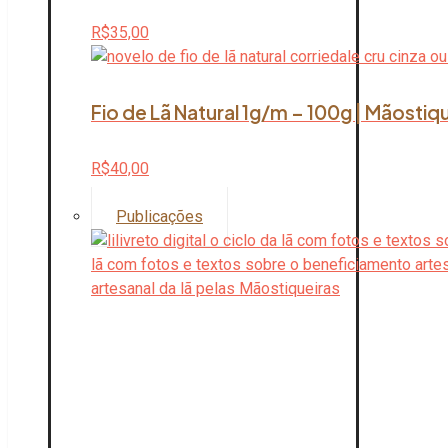
R$
35,00
Fio de Lã Natural 1g/m – 100g | Mãostiq
R$
40,00
Publicações