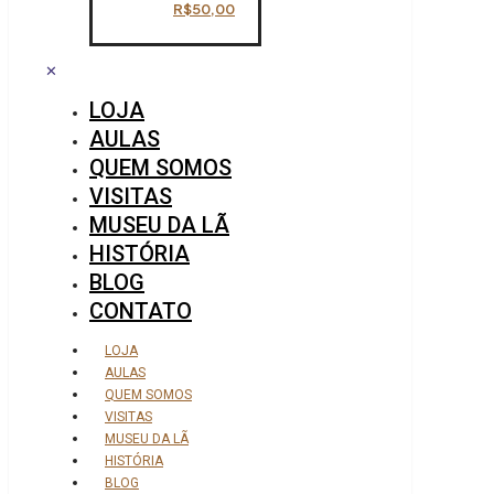
R$
50,00
✕
LOJA
AULAS
QUEM SOMOS
VISITAS
MUSEU DA LÃ
HISTÓRIA
BLOG
CONTATO
LOJA
AULAS
QUEM SOMOS
VISITAS
MUSEU DA LÃ
HISTÓRIA
BLOG