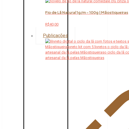
Fio de Lã Natural 1g/m – 100g | Mãostiqueiras
R$
40,00
Publicações