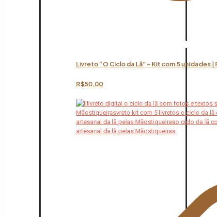
Livreto “O Ciclo da Lã” – Kit com 5 unidades |
R$
50,00