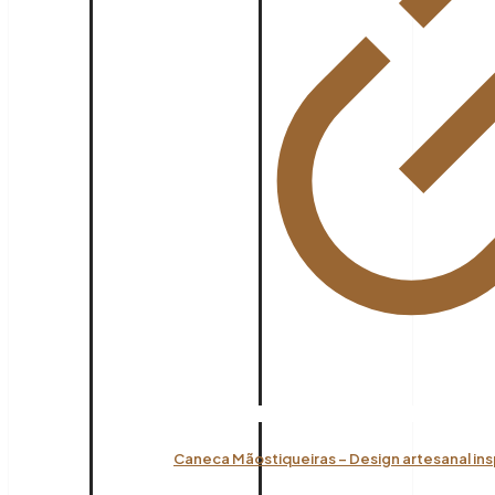
Caneca Mãostiqueiras – Design artesanal ins