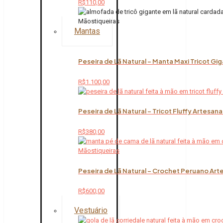
R$
110,00
Mantas
Peseira de Lã Natural – Manta Maxi Tricot Gi
R$
1.100,00
Peseira de Lã Natural – Tricot Fluffy Artesana
R$
380,00
Peseira de Lã Natural – Crochet Peruano Art
R$
600,00
Vestuário