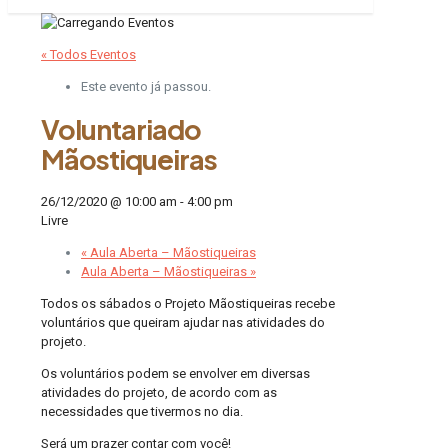
« Todos Eventos
Este evento já passou.
Voluntariado
Mãostiqueiras
26/12/2020 @ 10:00 am
-
4:00 pm
Livre
«
Aula Aberta – Mãostiqueiras
Aula Aberta – Mãostiqueiras
»
Todos os sábados o Projeto Mãostiqueiras recebe
voluntários que queiram ajudar nas atividades do
projeto.
Os voluntários podem se envolver em diversas
atividades do projeto, de acordo com as
necessidades que tivermos no dia.
Será um prazer contar com você!