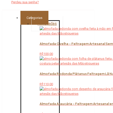
Perdeu sua senha?
Categorias
Almofadas
Almofada Ovelha – Feltragem Artesanal Sem 
R$
100,00
Almofada Redonda Plátanus Feltragem Lã Na
R$
110,00
Almofada Araucária – Feltragem Artesanal em