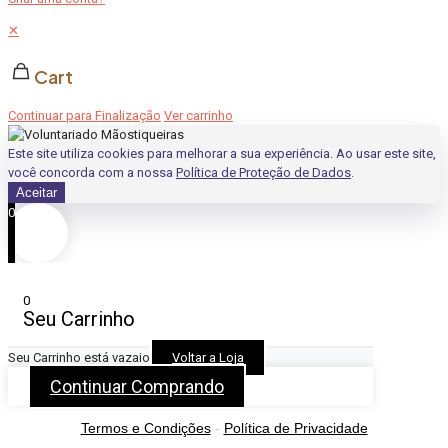
✕
Cart
Continuar para Finalização
Ver carrinho
Este site utiliza cookies para melhorar a sua experiência. Ao usar este site,
você concorda com a nossa
Política de Proteção de Dados
.
Aceitar
0
0
Seu Carrinho
Seu Carrinho está vazaio
Voltar a Loja
Continuar Comprando
Termos e Condições
-
Política de Privacidade