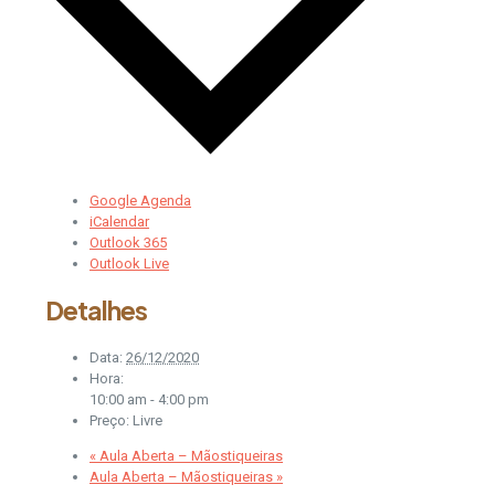
Google Agenda
iCalendar
Outlook 365
Outlook Live
Detalhes
Data:
26/12/2020
Hora:
10:00 am - 4:00 pm
Preço:
Livre
«
Aula Aberta – Mãostiqueiras
Aula Aberta – Mãostiqueiras
»