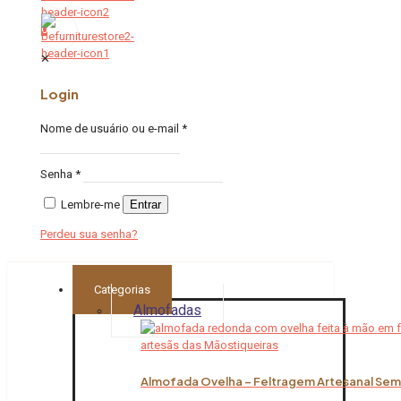
0
✕
Login
Nome de usuário ou e-mail
*
Senha
*
Lembre-me
Entrar
Perdeu sua senha?
Categorias
Almofadas
Almofada Ovelha – Feltragem Artesanal Sem 