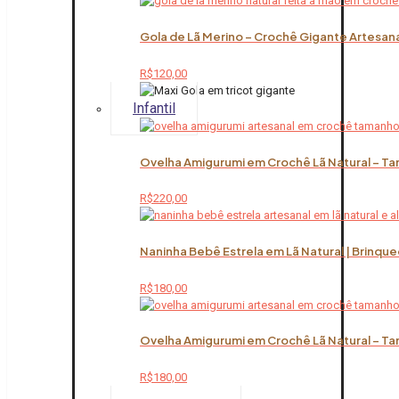
Gola de Lã Merino – Crochê Gigante Artesana
R$
120,00
Infantil
Ovelha Amigurumi em Crochê Lã Natural – Ta
R$
220,00
Naninha Bebê Estrela em Lã Natural | Brinqu
R$
180,00
Ovelha Amigurumi em Crochê Lã Natural – Ta
R$
180,00