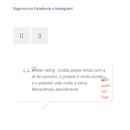
Siga-nos no Facebook e Instagram!
Lindas peças feitas com a
lã de carneiro, o projeto é muito bonito
e o passeio vale muito a pena.
Maravilhoso atendimento
PVISCARDI
01/05/2021