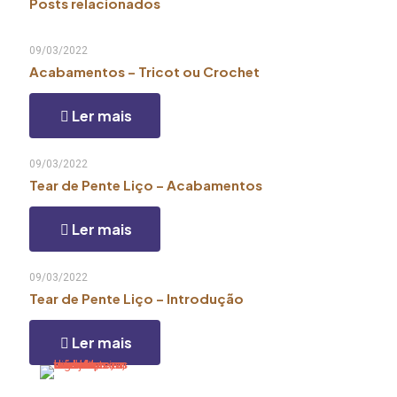
Posts relacionados
09/03/2022
Acabamentos – Tricot ou Crochet
Ler mais
09/03/2022
Tear de Pente Liço – Acabamentos
Ler mais
09/03/2022
Tear de Pente Liço – Introdução
Ler mais