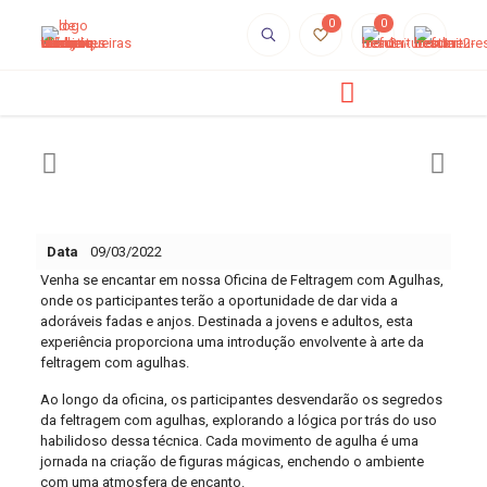
0
0
Data
09/03/2022
Venha se encantar em nossa Oficina de Feltragem com Agulhas,
onde os participantes terão a oportunidade de dar vida a
adoráveis fadas e anjos. Destinada a jovens e adultos, esta
experiência proporciona uma introdução envolvente à arte da
feltragem com agulhas.
Ao longo da oficina, os participantes desvendarão os segredos
da feltragem com agulhas, explorando a lógica por trás do uso
habilidoso dessa técnica. Cada movimento de agulha é uma
jornada na criação de figuras mágicas, enchendo o ambiente
com uma atmosfera de encanto.