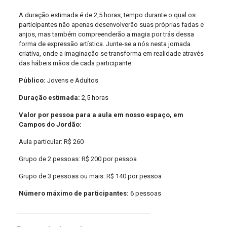
A duração estimada é de 2,5 horas, tempo durante o qual os
participantes não apenas desenvolverão suas próprias fadas e
anjos, mas também compreenderão a magia por trás dessa
forma de expressão artística. Junte-se a nós nesta jornada
criativa, onde a imaginação se transforma em realidade através
das hábeis mãos de cada participante.
Público:
Jovens e Adultos
Duração estimada:
2,5 horas
Valor por pessoa para a aula em nosso espaço, em
Campos do Jordão:
Aula particular: R$ 260
Grupo de 2 pessoas: R$ 200 por pessoa
Grupo de 3 pessoas ou mais: R$ 140 por pessoa
Número máximo de participantes:
6 pessoas