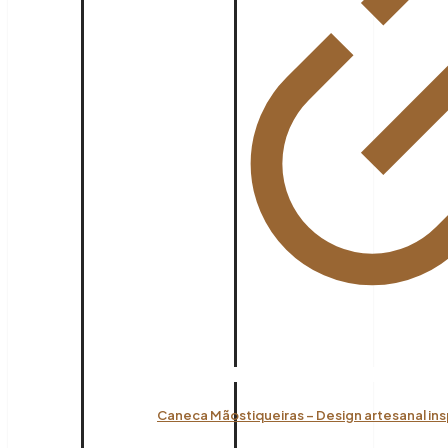
Caneca Mãostiqueiras – Design artesanal ins