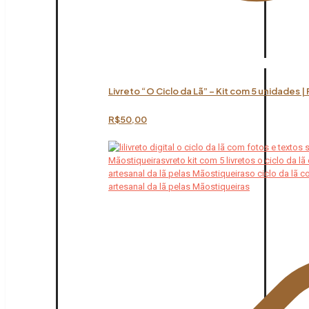
Livreto “O Ciclo da Lã” – Kit com 5 unidades |
R$
50,00