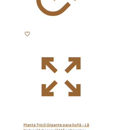
Manta Tricô Gigante para Sofá – Lã