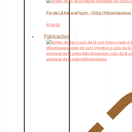
Fio de Lã Natural 1g/m – 100g | Mãostiqueiras
R$
40,00
Publicações