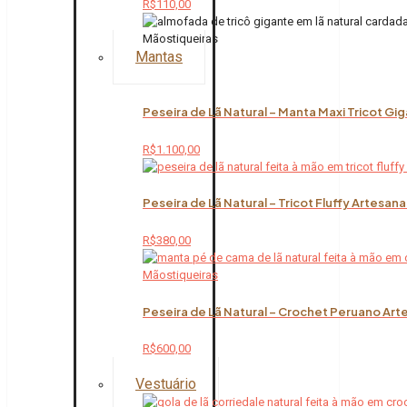
R$
110,00
Mantas
Peseira de Lã Natural – Manta Maxi Tricot Gi
R$
1.100,00
Peseira de Lã Natural – Tricot Fluffy Artesana
R$
380,00
Peseira de Lã Natural – Crochet Peruano Art
R$
600,00
Vestuário