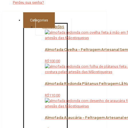
Perdeu sua senha?
Categorias
Almofadas
Almofada Ovelha – Feltragem Artesanal Sem 
R$
100,00
Almofada Redonda Plátanus Feltragem Lã Na
R$
110,00
Almofada Araucária – Feltragem Artesanal em