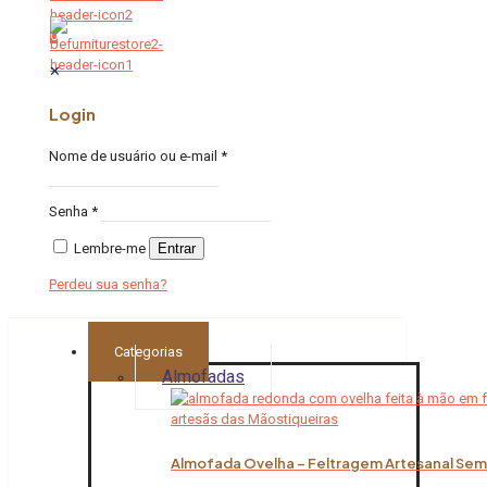
0
✕
Login
Nome de usuário ou e-mail
*
Senha
*
Lembre-me
Entrar
Perdeu sua senha?
Categorias
Almofadas
Almofada Ovelha – Feltragem Artesanal Sem 