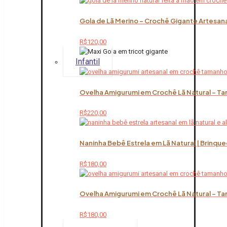
Gola de Lã Merino – Crochê Gigante Artesana
R$
120,00
Infantil
Ovelha Amigurumi em Crochê Lã Natural – Ta
R$
220,00
Naninha Bebê Estrela em Lã Natural | Brinqu
R$
180,00
Ovelha Amigurumi em Crochê Lã Natural – Ta
R$
180,00