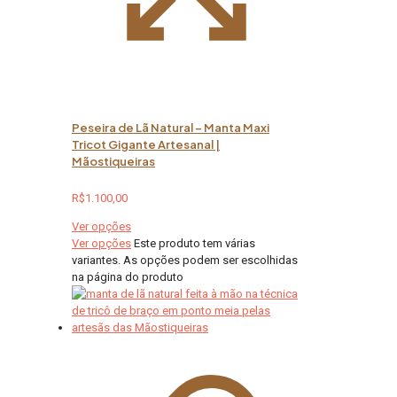
Peseira de Lã Natural – Manta Maxi
Tricot Gigante Artesanal |
Mãostiqueiras
R$
1.100,00
Ver opções
Ver opções
Este produto tem várias
variantes. As opções podem ser escolhidas
na página do produto