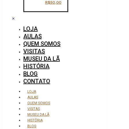
R$
50,00
✕
LOJA
AULAS
QUEM SOMOS
VISITAS
MUSEU DA LÃ
HISTÓRIA
BLOG
CONTATO
LOJA
AULAS
QUEM SOMOS
VISITAS
MUSEU DA LÃ
HISTÓRIA
BLOG