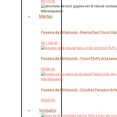
R$
110,00
Mantas
Peseira de Lã Natural – Manta Maxi Tricot Gi
R$
1.100,00
Peseira de Lã Natural – Tricot Fluffy Artesana
R$
380,00
Peseira de Lã Natural – Crochet Peruano Art
R$
600,00
Vestuário