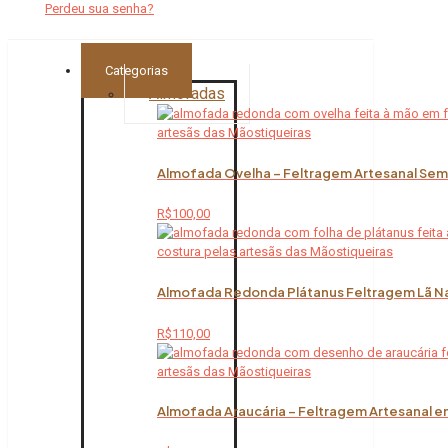
Perdeu sua senha?
Categorias
Almofadas
Almofada Ovelha – Feltragem Artesanal Sem 
R$
100,00
Almofada Redonda Plátanus Feltragem Lã Na
R$
110,00
Almofada Araucária – Feltragem Artesanal em