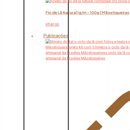
Fio de Lã Natural 1g/m – 100g | Mãostiqueiras
R$
40,00
Publicações