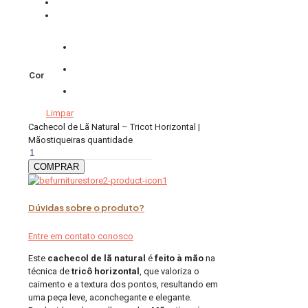
Cor
Limpar
Cachecol de Lã Natural – Tricot Horizontal |
Mãostiqueiras quantidade
COMPRAR
Dúvidas sobre o produto?
Entre em contato conosco
Este
cachecol de lã natural
é
feito à mão
na
técnica de
tricô horizontal
, que valoriza o
caimento e a textura dos pontos, resultando em
uma peça leve, aconchegante e elegante.