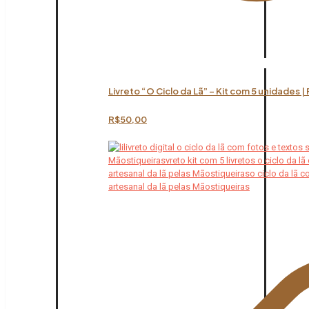
Livreto “O Ciclo da Lã” – Kit com 5 unidades |
R$
50,00