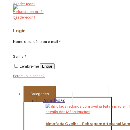
0
✕
Login
Nome de usuário ou e-mail
*
Senha
*
Lembre-me
Entrar
Perdeu sua senha?
Categorias
Almofadas
Almofada Ovelha – Feltragem Artesanal Sem 