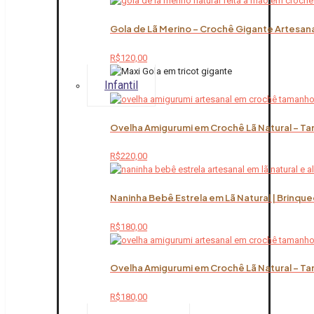
Gola de Lã Merino – Crochê Gigante Artesana
R$
120,00
Infantil
Ovelha Amigurumi em Crochê Lã Natural – Ta
R$
220,00
Naninha Bebê Estrela em Lã Natural | Brinqu
R$
180,00
Ovelha Amigurumi em Crochê Lã Natural – Ta
R$
180,00