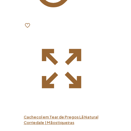
Cachecol em Tear de Pregos Lã Natural
Corriedale | Mãostiqueiras