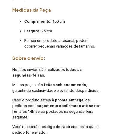
Medidas da Peça
Comprimento:
150 cm
Largura:
25 cm
Por ser um produto artesanal, podem
ocorrer pequenas variações de tamanho.
Sobre o envio:
Nossos envios são realizados
todas as
segundas-feiras
.
Muitas peças são
feitas sob encomenda
,
garantindo exclusividade e evitando desperdícios.
Caso o produto esteja
à pronta entrega
, os
pedidos com
pagamento confirmado até sexta-
feira às 14h
serão postados na segunda-feira
seguinte.
Você receberá o
código de rastreio
assim que o
pedido for enviado.