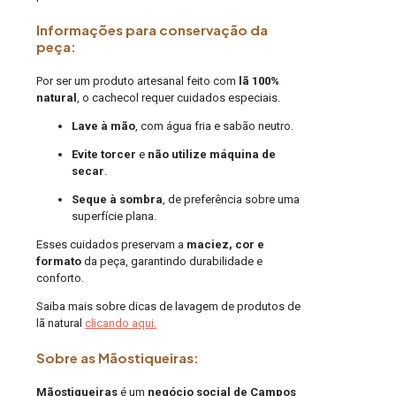
Informações para conservação da
peça:
Por ser um produto artesanal feito com
lã 100%
natural
, o cachecol requer cuidados especiais.
Lave à mão
, com água fria e sabão neutro.
Evite torcer
e
não utilize máquina de
secar
.
Seque à sombra
, de preferência sobre uma
superfície plana.
Esses cuidados preservam a
maciez, cor e
formato
da peça, garantindo durabilidade e
conforto.
Saiba mais sobre dicas de lavagem de produtos de
lã natural
clicando aqui.
Sobre as Mãostiqueiras:
Mãostiqueiras
é um
negócio social de Campos