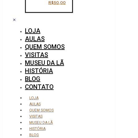
R$
50,00
✕
LOJA
AULAS
QUEM SOMOS
VISITAS
MUSEU DA LÃ
HISTÓRIA
BLOG
CONTATO
LOJA
AULAS
QUEM SOMOS
VISITAS
MUSEU DA LÃ
HISTÓRIA
BLOG