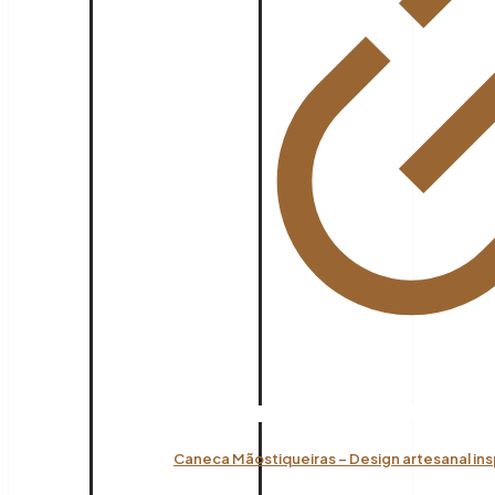
Caneca Mãostiqueiras – Design artesanal ins