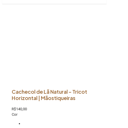
Cachecol de Lã Natural – Tricot
Horizontal | Mãostiqueiras
R$
140,00
Cor