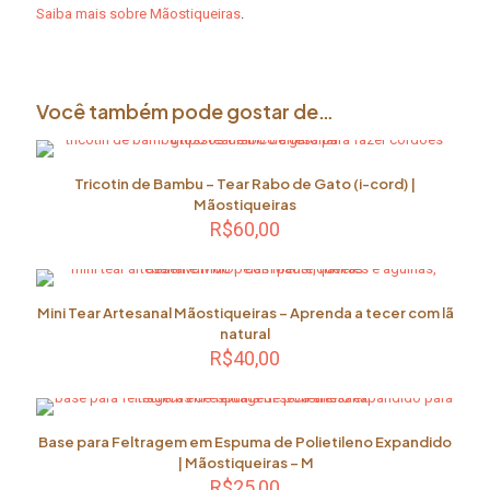
Saiba mais sobre Mãostiqueiras
.
Você também pode gostar de…
Tricotin de Bambu – Tear Rabo de Gato (i-cord) |
Mãostiqueiras
R$
60,00
Mini Tear Artesanal Mãostiqueiras – Aprenda a tecer com lã
natural
R$
40,00
Base para Feltragem em Espuma de Polietileno Expandido
| Mãostiqueiras – M
R$
25,00