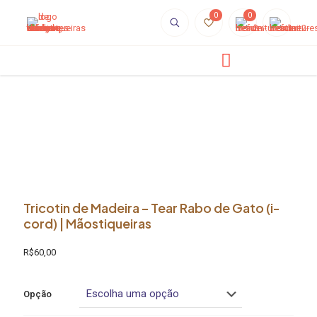
0
0
Tricotin de Madeira – Tear Rabo de Gato (i-
cord) | Mãostiqueiras
R$
60,00
Opção