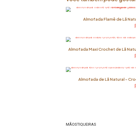
Almofada Flamê de Lã Natur
Almofada Maxi Crochet de Lã Natur
Almofada de Lã Natural – Cro
MÃOSTIQUEIRAS