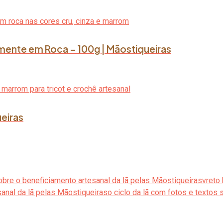
lmente em Roca – 100g | Mãostiqueiras
ueiras