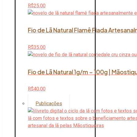
R$
25,00
Fio de Lã Natural Flamê Fiada Artesana
R$
35,00
Fio de Lã Natural 1g/m – 100g | Mãostiq
R$
40,00
Publicações