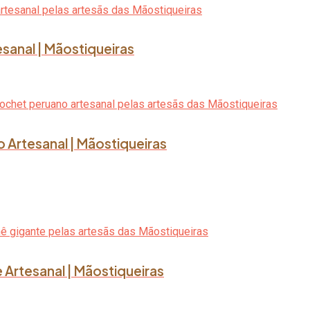
tesanal | Mãostiqueiras
o Artesanal | Mãostiqueiras
 Artesanal | Mãostiqueiras