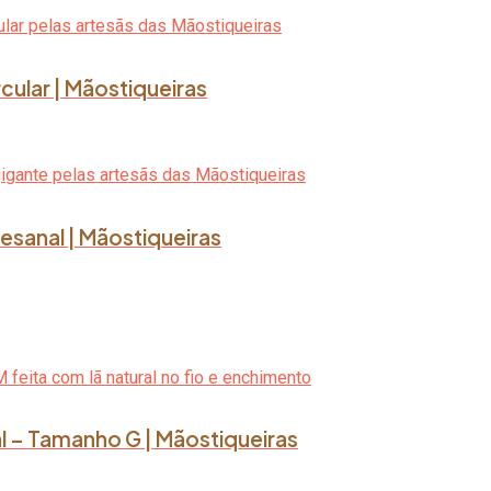
rcular | Mãostiqueiras
esanal | Mãostiqueiras
l – Tamanho G | Mãostiqueiras