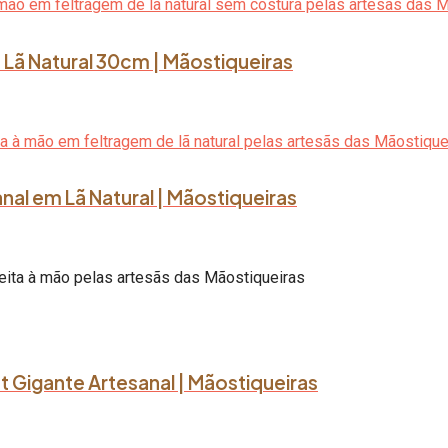
Lã Natural 30cm | Mãostiqueiras
al em Lã Natural | Mãostiqueiras
ot Gigante Artesanal | Mãostiqueiras