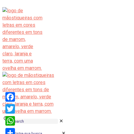
Facebook
Twitter
✕
WhatsApp
✕