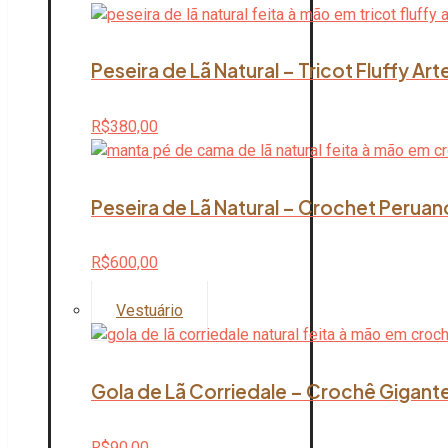
Peseira de Lã Natural – Tricot Fluffy Ar
R$
380,00
Peseira de Lã Natural – Crochet Peruan
R$
600,00
Vestuário
Gola de Lã Corriedale – Crochê Gigante
R$
90,00