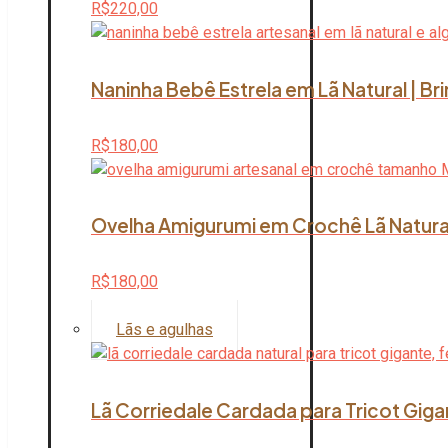
R$
220,00
Naninha Bebê Estrela em Lã Natural | B
R$
180,00
Ovelha Amigurumi em Crochê Lã Natura
R$
180,00
Lãs e agulhas
Lã Corriedale Cardada para Tricot Giga